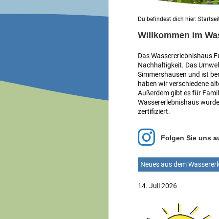
Du befindest dich hier:
Startsei
Willkommen im Was
Das Wassererlebnishaus Ful
Nachhaltigkeit. Das Umwelt
Simmershausen und ist beq
haben wir verschiedene al
Außerdem gibt es für Fami
Wassererlebnishaus wurde 
zertifiziert.
Folgen Sie uns a
Neues aus dem Wassererl
14. Juli 2026