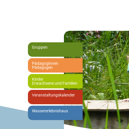
Gruppen
Pädagoginnen
Pädagogen
Kinder
Erwachsene und Familien
Veranstaltungskalender
Wassererlebnishaus