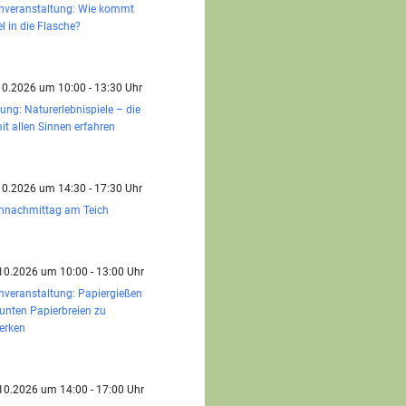
enveranstaltung: Wie kommt
el in die Flasche?
.10.2026 um 10:00 - 13:30 Uhr
dung: Naturerlebnispiele – die
it allen Sinnen erfahren
.10.2026 um 14:30 - 17:30 Uhr
ennachmittag am Teich
.10.2026 um 10:00 - 13:00 Uhr
nveranstaltung: Papiergießen
unten Papierbreien zu
erken
.10.2026 um 14:00 - 17:00 Uhr