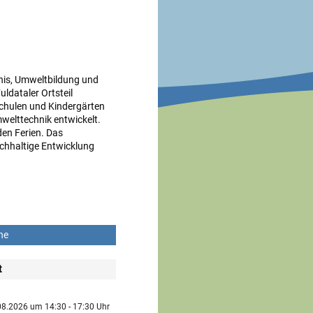
bnis, Umweltbildung und
ldataler Ortsteil
Schulen und Kindergärten
welttechnik entwickelt.
en Ferien. Das
achhaltige Entwicklung
ne
t
.08.2026 um 14:30 - 17:30 Uhr