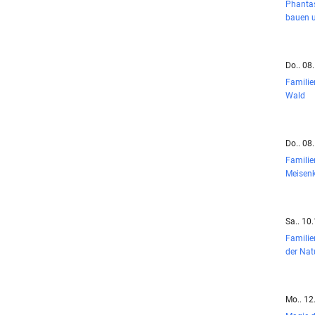
Phanta
bauen u
Do.. 08
Familie
Wald
Do.. 08
Familie
Meisen
Sa.. 10
Familie
der Nat
Mo.. 12