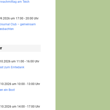
ennachmittag am Teich
.09.2026 um 17:00 - 20:00 Uhr
 Journal Club – gemeinsam
beobachten
er
.10.2026 um 11:00 - 16:00 Uhr
est zum Erntedank
.10.2026 um 10:00 - 13:00 Uhr
en ein Boot
.10.2026 um 14:00 - 17:00 Uhr