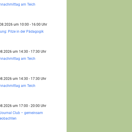
ennachmittag am Teich
.08.2026 um 10:00 - 16:00 Uhr
dung: Pilze in der Pädagogik
.08.2026 um 14:30 - 17:30 Uhr
ennachmittag am Teich
.08.2026 um 14:30 - 17:30 Uhr
ennachmittag am Teich
.08.2026 um 17:00 - 20:00 Uhr
 Journal Club – gemeinsam
beobachten