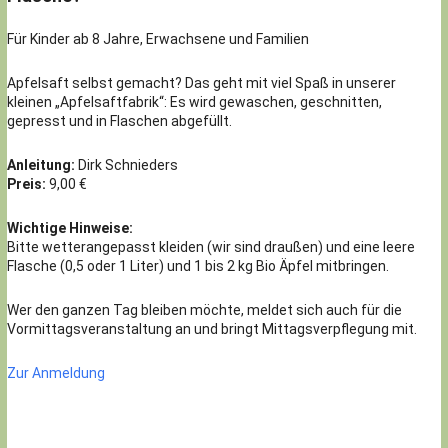
Für Kinder ab 8 Jahre, Erwachsene und Familien
Apfelsaft selbst gemacht? Das geht mit viel Spaß in unserer
kleinen „Apfelsaftfabrik“: Es wird gewaschen, geschnitten,
gepresst und in Flaschen abgefüllt.
Anleitung:
Dirk Schnieders
Preis:
9,00 €
Wichtige Hinweise:
Bitte wetterangepasst kleiden (wir sind draußen) und eine leere
Flasche (0,5 oder 1 Liter) und 1 bis 2 kg Bio Äpfel mitbringen.
Wer den ganzen Tag bleiben möchte, meldet sich auch für die
Vormittagsveranstaltung an und bringt Mittagsverpflegung mit.
Zur Anmeldung