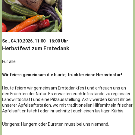
So.. 04.10.2026, 11:00 - 16:00 Uhr
Herbstfest zum Erntedank
Für alle
Wir feiern gemeinsam die bunte, früchtereiche Herbstnatur!
Heute feiern wir gemeinsam Erntedankfest und erfreuen uns an
den Früchten der Natur. Es erwarten euch Infostände zu regionaler
Landwirtschaft und eine Pilzausstellung. Aktiv werden könnt ihr bei
unserer Apfelsaftstation, wo mit traditionellen Hilfsmitteln frischer
Apfelsaft entsteht oder ihr schnitzt euch einen lustigen Kürbis.
Übrigens: Hungern oder Dursten muss bei uns niemand.