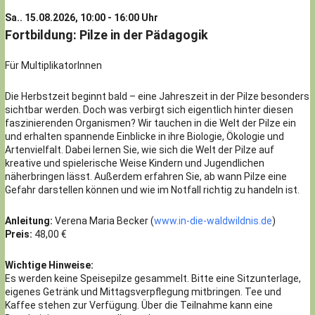
Sa.. 15.08.2026, 10:00 - 16:00 Uhr
Fortbildung: Pilze in der Pädagogik
Für MultiplikatorInnen
Die Herbstzeit beginnt bald – eine Jahreszeit in der Pilze besonders
sichtbar werden. Doch was verbirgt sich eigentlich hinter diesen
faszinierenden Organismen? Wir tauchen in die Welt der Pilze ein
und erhalten spannende Einblicke in ihre Biologie, Ökologie und
Artenvielfalt. Dabei lernen Sie, wie sich die Welt der Pilze auf
kreative und spielerische Weise Kindern und Jugendlichen
näherbringen lässt. Außerdem erfahren Sie, ab wann Pilze eine
Gefahr darstellen können und wie im Notfall richtig zu handeln ist.
Anleitung:
Verena Maria Becker (
www.in-die-waldwildnis.de
)
Preis:
48,00 €
Wichtige Hinweise:
Es werden keine Speisepilze gesammelt. Bitte eine Sitzunterlage,
eigenes Getränk und Mittagsverpflegung mitbringen. Tee und
Kaffee stehen zur Verfügung. Über die Teilnahme kann eine