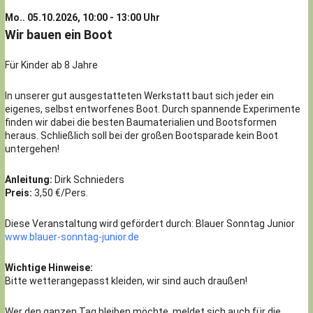
Mo.. 05.10.2026, 10:00 - 13:00 Uhr
Wir bauen ein Boot
Für Kinder ab 8 Jahre
In unserer gut ausgestatteten Werkstatt baut sich jeder ein
eigenes, selbst entworfenes Boot. Durch spannende Experimente
finden wir dabei die besten Baumaterialien und Bootsformen
heraus. Schließlich soll bei der großen Bootsparade kein Boot
untergehen!
Anleitung:
Dirk Schnieders
Preis:
3,50 €/Pers.
Diese Veranstaltung wird gefördert durch: Blauer Sonntag Junior
www.blauer-sonntag-junior.de
Wichtige Hinweise:
Bitte wetterangepasst kleiden, wir sind auch draußen!
Wer den ganzen Tag bleiben möchte, meldet sich auch für die