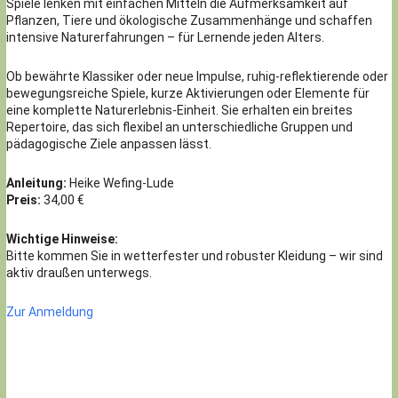
Spiele lenken mit einfachen Mitteln die Aufmerksamkeit auf
Pflanzen, Tiere und ökologische Zusammenhänge und schaffen
intensive Naturerfahrungen – für Lernende jeden Alters.
Ob bewährte Klassiker oder neue Impulse, ruhig-reflektierende oder
bewegungsreiche Spiele, kurze Aktivierungen oder Elemente für
eine komplette Naturerlebnis-Einheit. Sie erhalten ein breites
Repertoire, das sich flexibel an unterschiedliche Gruppen und
pädagogische Ziele anpassen lässt.
Anleitung:
Heike Wefing-Lude
Preis:
34,00 €
Wichtige Hinweise:
Bitte kommen Sie in wetterfester und robuster Kleidung – wir sind
aktiv draußen unterwegs.
Zur Anmeldung