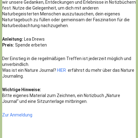
wir unsere Gedanken, Entdeckungen und Erlebnisse in Notizbüchern
fest. Nutze die Gelegenheit, um dich mit anderen
Naturbegeisterten Menschen auszutauschen, dein eigenes
Naturtagebuch zu füllen oder gemeinsam der Faszination für die
Naturbeobachtung nachzugehen.
Anleitung:
Lea Drews
Preis:
Spende erbeten
Der Einstieg in die regelmäßigen Treffen ist jederzeit möglich und
unverbindlich.
Was ist ein Nature Journal?
HIER
erfährst du mehr über das Nature
Journaling.
Wichtige Hinweise:
Bitte eigenes Material zum Zeichnen, ein Notizbuch „Nature
Journal“ und eine Sitzunterlage mitbringen.
Zur Anmeldung