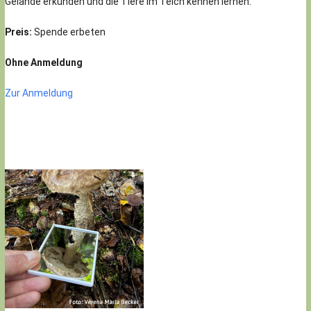
Gelände erkunden und die Tiere im Teich kennen lernen.
Preis:
Spende erbeten
Ohne Anmeldung
Zur Anmeldung