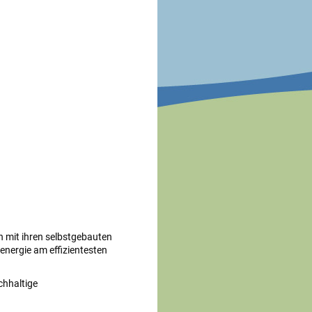
h mit ihren selbstgebauten
energie am effizientesten
chhaltige