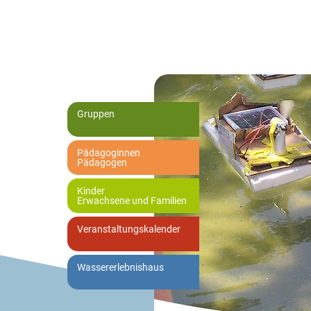
Gruppen
Pädagoginnen
Pädagogen
Kinder
Erwachsene und Familien
Veranstaltungskalender
Wassererlebnishaus