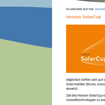
Du befindest dich hier:
Startsei
Hessen SolarCup
Alljährlich treffen sich a
Solarmobilen (Boote, Autos
einsetzt.
Ziel des Hessen SolarCup i
Umwelttechnologien zu we