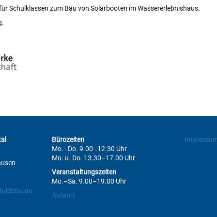
 für Schulklassen zum Bau von Solarbooten im Wassererlebnishaus.
g.
al
Bürozeiten
Impressu
Mo.–Do. 9.00–12.30 Uhr
Mo. u. Do. 13.30–17.00 Uhr
ausen
Veranstaltungszeiten
Mo.–Sa. 9.00–19.00 Uhr
uldatal.de
Anfahrt