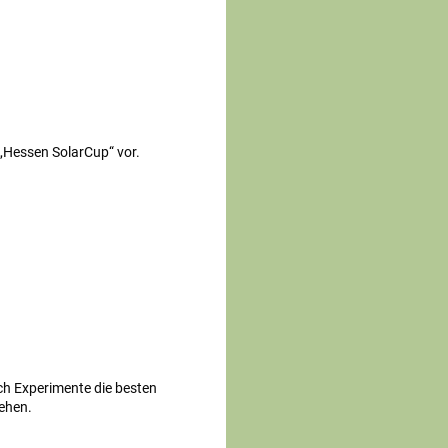
 „Hessen SolarCup“ vor.
ch Experimente die besten
ehen.