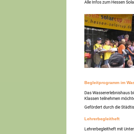
Alle Infos zum Hessen Solar
Begleitprogramm im Was
Das Wassererlebnishaus bie
Klassen teilnehmen möchte
Gefördert durch die Städti
Lehrerbegleitheft
Lehrerbegleitheft mit Unte