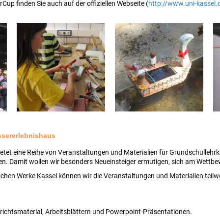
Cup finden Sie auch auf der offiziellen Webseite (
http://www.uni-kassel.
sererlebnishaus
tet eine Reihe von Veranstaltungen und Materialien für Grundschullehrkrä
n. Damit wollen wir besonders Neueinsteiger ermutigen, sich am Wettbew
schen Werke Kassel können wir die Veranstaltungen und Materialien teilw
rrichtsmaterial, Arbeitsblättern und Powerpoint-Präsentationen.