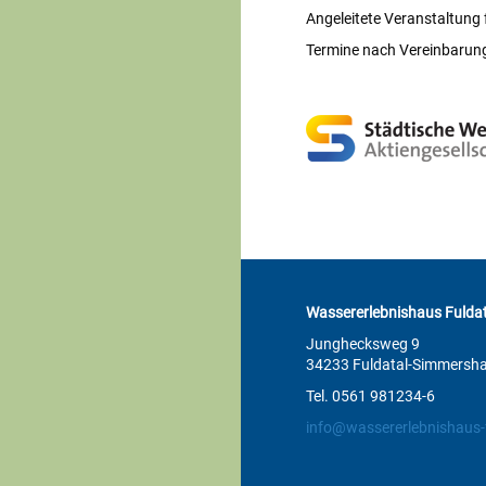
Angeleitete Veranstaltung
Termine nach Vereinbarun
Wassererlebnishaus Fuldat
Junghecksweg 9
34233 Fuldatal-Simmersh
Tel. 0561 981234-6
info@wassererlebnishaus-f