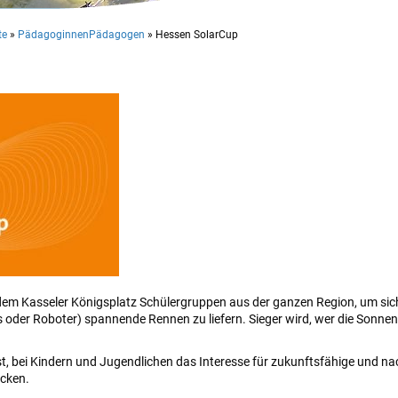
te
»
PädagoginnenPädagogen
»
Hessen SolarCup
uf dem Kasseler Königsplatz Schülergruppen aus der ganzen Region, um sic
 oder Roboter) spannende Rennen zu liefern. Sieger wird, wer die Sonnen
st, bei Kindern und Jugendlichen das Interesse für zukunftsfähige und na
cken.