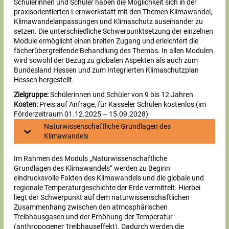
Schülerinnen und Schüler haben die Möglichkeit sich in der
praxisorientierten Lernwerkstatt mit den Themen Klimawandel,
Klimawandelanpassungen und Klimaschutz auseinander zu
setzen. Die unterschiedliche Schwerpunktsetzung der einzelnen
Module ermöglicht einen breiten Zugang und erleichtert die
fächerübergreifende Behandlung des Themas. In allen Modulen
wird sowohl der Bezug zu globalen Aspekten als auch zum
Bundesland Hessen und zum Integrierten Klimaschutzplan
Hessen hergestellt.
Zielgruppe:
Schülerinnen und Schüler von 9 bis 12 Jahren
Kosten:
Preis auf Anfrage, für Kasseler Schulen kostenlos (im
Förderzeitraum 01.12.2025 – 15.09.2028)
Naturwissenschaftliche Grundlagen des
Klimawandels
Im Rahmen des Moduls „Naturwissenschaftliche
Grundlagen des Klimawandels“ werden zu Beginn
eindrucksvolle Fakten des Klimawandels und die globale und
regionale Temperaturgeschichte der Erde vermittelt. Hierbei
liegt der Schwerpunkt auf dem naturwissenschaftlichen
Zusammenhang zwischen den atmosphärischen
Treibhausgasen und der Erhöhung der Temperatur
(anthropogener Treibhauseffekt). Dadurch werden die