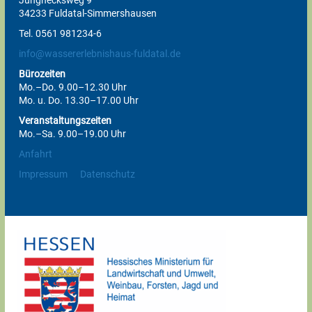
Junghecksweg 9
34233 Fuldatal-Simmershausen
Tel. 0561 981234-6
info@wassererlebnishaus-fuldatal.de
Bürozeiten
Mo.–Do. 9.00–12.30 Uhr
Mo. u. Do. 13.30–17.00 Uhr
Veranstaltungszeiten
Mo.–Sa. 9.00–19.00 Uhr
Anfahrt
Impressum
Datenschutz