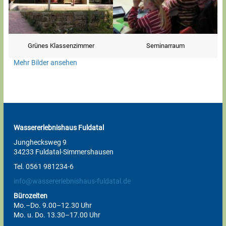
Grünes Klassenzimmer
Seminarraum
Mehr Bilder ansehen
Wassererlebnishaus Fuldatal
Junghecksweg 9
34233 Fuldatal-Simmershausen
Tel. 0561 981234-6
info@wassererlebnishaus-fuldatal.de
Bürozeiten
Mo.–Do. 9.00–12.30 Uhr
Mo. u. Do. 13.30–17.00 Uhr