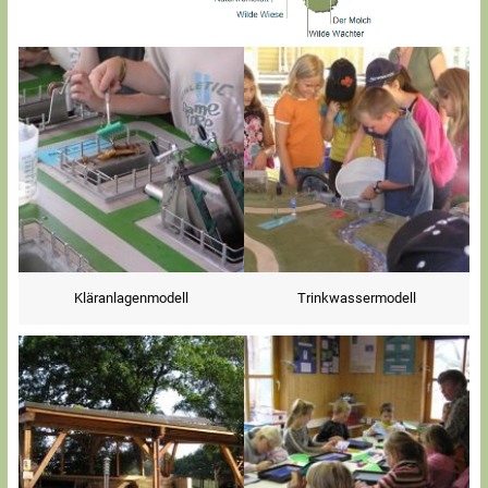
Kläranlagenmodell
Trinkwassermodell