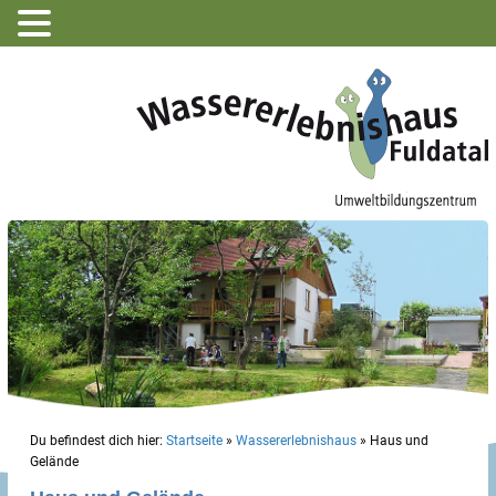
Du befindest dich hier:
Startseite
»
Wassererlebnishaus
»
Haus und
Gelände