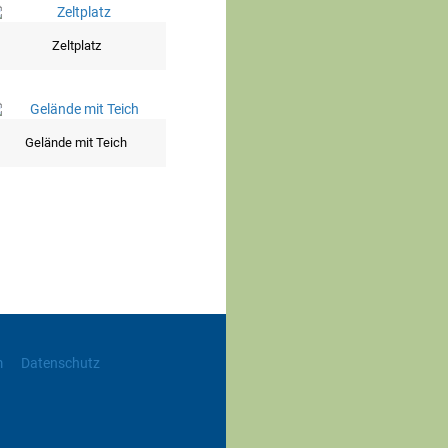
Zeltplatz
Gelände mit Teich
m
Datenschutz