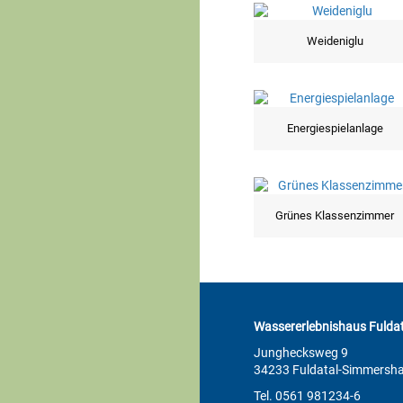
Weideniglu
Energiespielanlage
Grünes Klassenzimmer
Wassererlebnishaus Fuldat
Junghecksweg 9
34233 Fuldatal-Simmersh
Tel. 0561 981234-6