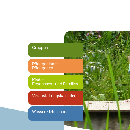
Gruppen
Pädagoginnen
Pädagogen
Kinder
Erwachsene und Familien
Veranstaltungskalender
Wassererlebnishaus