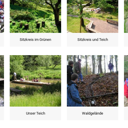
Sitzkreis im Grünen
Sitzkreis und Teich
Unser Teich
Waldgelände