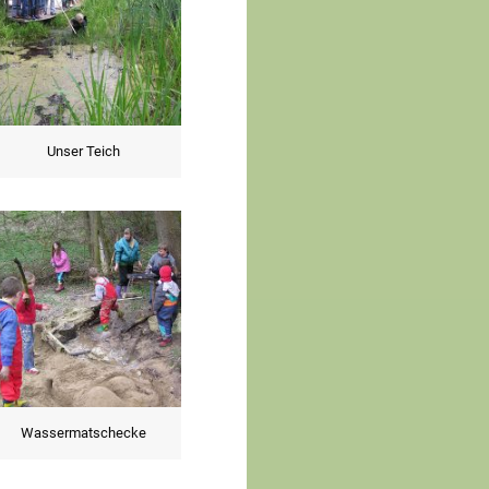
Unser Teich
Wassermatschecke