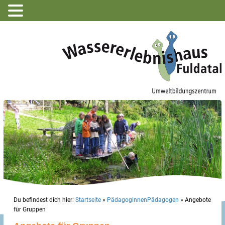
Du befindest dich hier:
Startseite
»
PädagoginnenPädagogen
»
Angebote
für Gruppen