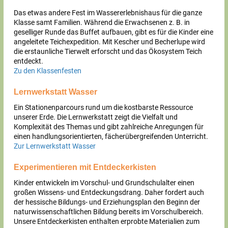
Das etwas andere Fest im Wassererlebnishaus für die ganze
Klasse samt Familien. Während die Erwachsenen z. B. in
geselliger Runde das Buffet aufbauen, gibt es für die Kinder eine
angeleitete Teichexpedition. Mit Kescher und Becherlupe wird
die erstaunliche Tierwelt erforscht und das Ökosystem Teich
entdeckt.
Zu den Klassenfesten
Lernwerkstatt Wasser
Ein Stationenparcours rund um die kostbarste Ressource
unserer Erde. Die Lernwerkstatt zeigt die Vielfalt und
Komplexität des Themas und gibt zahlreiche Anregungen für
einen handlungsorientierten, fächerübergreifenden Un­ter­richt.
Zur Lernwerkstatt Wasser
Experimentieren mit Entdeckerkisten
Kinder entwickeln im Vorschul- und Grundschulalter einen
großen Wissens- und Entdeckungsdrang. Daher fordert auch
der hessische Bildungs- und Erziehungsplan den Beginn der
naturwissenschaftlichen Bildung bereits im Vorschulbereich.
Unsere Entdeckerkisten enthalten erprobte Materialien zum