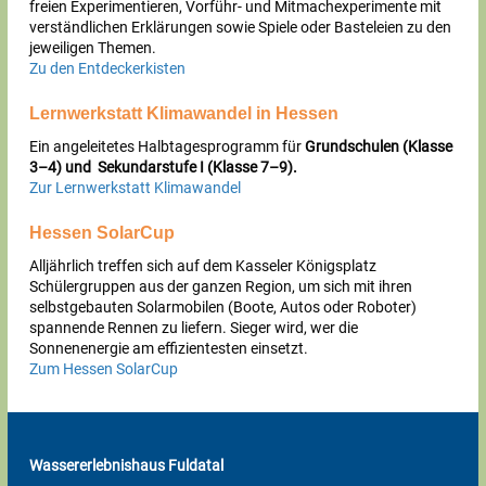
freien Experimentieren, Vorführ- und Mitmachexperimente mit
verständlichen Erklärungen sowie Spiele oder Basteleien zu den
jeweiligen Themen.
Zu den Entdeckerkisten
Lernwerkstatt Klimawandel in Hessen
Ein angeleitetes Halbtagesprogramm für
Grundschulen (Klasse
3–4) und
Sekundarstufe I (Klasse 7–9).
Zur Lernwerkstatt Klimawandel
Hessen SolarCup
Alljährlich treffen sich auf dem Kasseler Königsplatz
Schülergruppen aus der ganzen Region, um sich mit ihren
selbstgebauten Solarmobilen (Boote, Autos oder Roboter)
spannende Rennen zu liefern. Sieger wird, wer die
Sonnenenergie am effizientesten einsetzt.
Zum Hessen SolarCup
Wassererlebnishaus Fuldatal