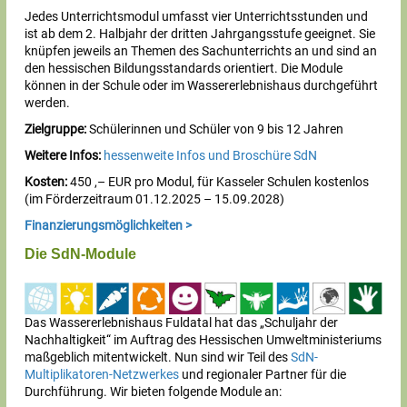
Jedes Unterrichtsmodul umfasst vier Unterrichtsstunden und
ist ab dem 2. Halbjahr der dritten Jahrgangsstufe geeignet. Sie
knüpfen jeweils an Themen des Sachunterrichts an und sind an
den hessischen Bildungsstandards orientiert. Die Module
können in der Schule oder im Wassererlebnishaus durchgeführt
werden.
Zielgruppe:
Schülerinnen und Schüler von 9 bis 12 Jahren
Weitere Infos:
hessenweite Infos und Broschüre SdN
Kosten:
450 ,– EUR pro Modul, für Kasseler Schulen kostenlos
(im Förderzeitraum 01.12.2025 – 15.09.2028)
Finanzierungsmöglichkeiten >
Die SdN-Module
Das Wassererlebnishaus Fuldatal hat das „Schuljahr der
Nachhaltigkeit“ im Auftrag des Hessischen Umweltministeriums
maßgeblich mitentwickelt. Nun sind wir Teil des
SdN-
Multiplikatoren-Netzwerkes
und regionaler Partner für die
Durchführung. Wir bieten folgende Module an: