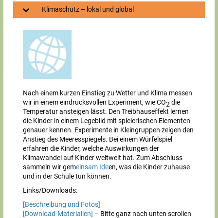
Klimaschutz – lokal und global
Nach einem kurzen Einstieg zu Wetter und Klima messen
wir in einem eindrucksvollen Experiment, wie CO
die
2
Temperatur ansteigen lässt. Den Treibhauseffekt lernen
die Kinder in einem Legebild mit spielerischen Elementen
genauer kennen. Experimente in Kleingruppen zeigen den
Anstieg des Meeresspiegels. Bei einem Würfelspiel
erfahren die Kinder, welche Auswirkungen der
Klimawandel auf Kinder weltweit hat. Zum Abschluss
sammeln wir gem
einsam Ide
en, was die Kinder zuhause
und in der Schule tun können.
Links/Downloads:
[Beschreibung und Fotos]
[Download-Materialien]
– Bitte ganz nach unten scrollen