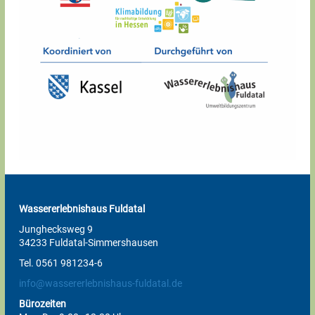
Wassererlebnishaus Fuldatal
Junghecksweg 9
34233 Fuldatal-Simmershausen
Tel. 0561 981234-6
info@wassererlebnishaus-fuldatal.de
Bürozeiten