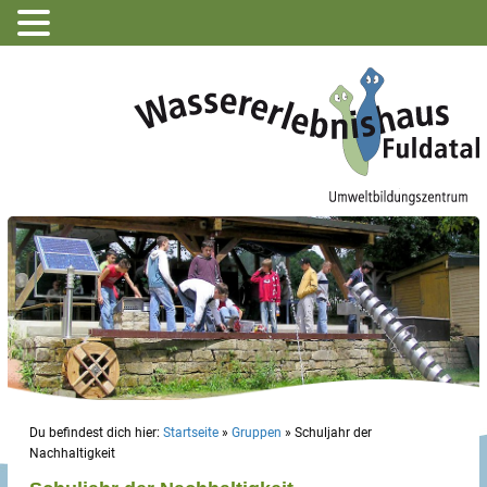
Du befindest dich hier:
Startseite
»
Gruppen
»
Schuljahr der
Nachhaltigkeit