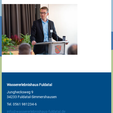
Wassererlebnishaus Fuldatal
Junghecksweg 9
34233 Fuldatal-Simmershausen
Tel. 0561 981234-6
info@wassererlebnishaus-fuldatal.de