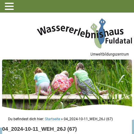
Du befindest dich hier:
Startseite
»
04_2024-10-11_WEH_26J (67)
04_2024-10-11_WEH_26J (67)