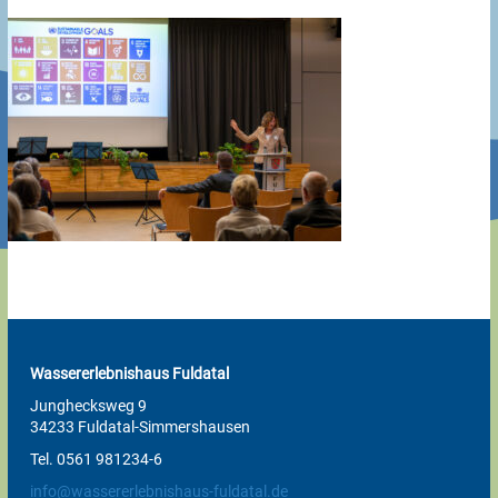
Wassererlebnishaus Fuldatal
Junghecksweg 9
34233 Fuldatal-Simmershausen
Tel. 0561 981234-6
info@wassererlebnishaus-fuldatal.de