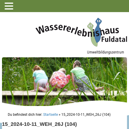
Du befindest dich hier:
Startseite
»
15_2024-10-11_WEH_26J (104)
15_2024-10-11_WEH_26J (104)