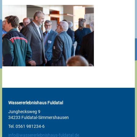
Wassererlebnishaus Fuldatal
Junghecksweg 9
34233 Fuldatal-Simmershausen
Tel. 0561 981234-6
info@wassererlebnishaus-fuldatal.de