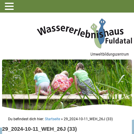
Du befindest dich hier:
Startseite
»
29_2024-10-11_WEH_26J (33)
29_2024-10-11_WEH_26J (33)