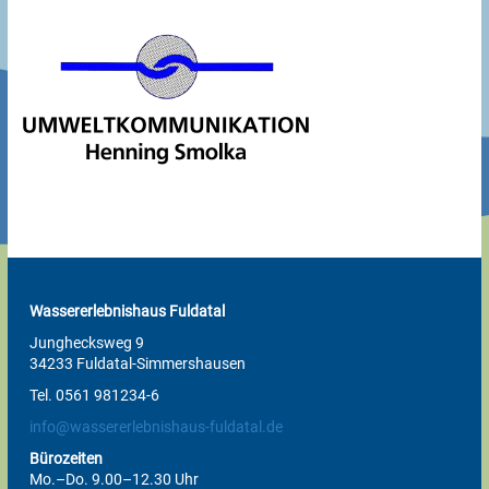
Wassererlebnishaus Fuldatal
Junghecksweg 9
34233 Fuldatal-Simmershausen
Tel. 0561 981234-6
info@wassererlebnishaus-fuldatal.de
Bürozeiten
Mo.–Do. 9.00–12.30 Uhr