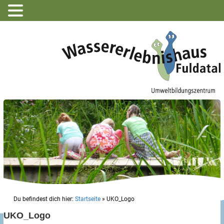
Du befindest dich hier:
Startseite
»
UKO_Logo
UKO_Logo