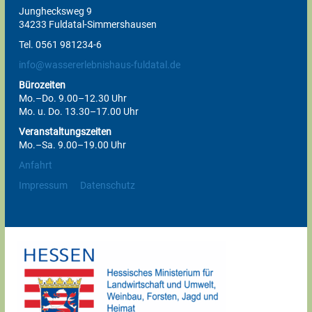
Junghecksweg 9
34233 Fuldatal-Simmershausen
Tel. 0561 981234-6
info@wassererlebnishaus-fuldatal.de
Bürozeiten
Mo.–Do. 9.00–12.30 Uhr
Mo. u. Do. 13.30–17.00 Uhr
Veranstaltungszeiten
Mo.–Sa. 9.00–19.00 Uhr
Anfahrt
Impressum
Datenschutz