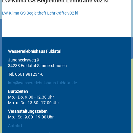
LW-Klima GS Begleitheft Lehrkräfte v02 kl
LW-Klima GS Begleitheft Lehrkräfte v02 kl
Wassererlebnishaus Fuldatal
Junghecksweg 9
34233 Fuldatal-Simmershausen
Tel. 0561 981234-6
info@wassererlebnishaus-fuldatal.de
Bürozeiten
Mo.–Do. 9.00–12.30 Uhr
Mo. u. Do. 13.30–17.00 Uhr
Veranstaltungszeiten
Mo.–Sa. 9.00–19.00 Uhr
Anfahrt