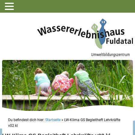
Du befindest dich hier:
Startseite
»
LW-Klima GS Begleitheft Lehrkräfte
v02 kl