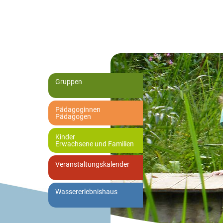
Gruppen
Pädagoginnen
Pädagogen
Kinder
Erwachsene und Familien
Veranstaltungskalender
Wassererlebnishaus