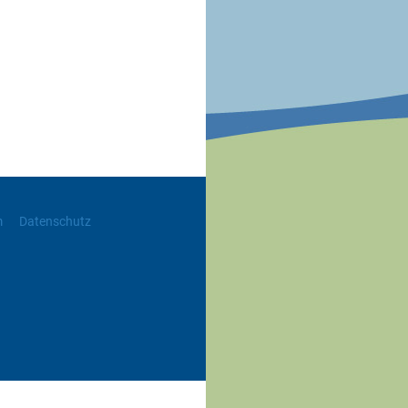
m
Datenschutz