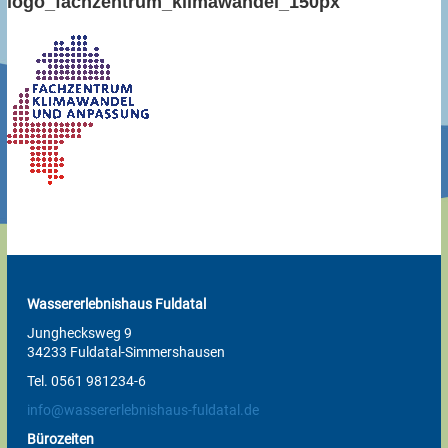
logo_fachzentrum_klimawandel_150px
Wassererlebnishaus Fuldatal
Junghecksweg 9
34233 Fuldatal-Simmershausen
Tel. 0561 981234-6
info@wassererlebnishaus-fuldatal.de
Bürozeiten