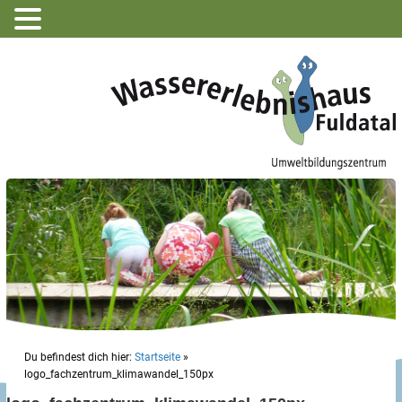
Du befindest dich hier:
Startseite
»
logo_fachzentrum_klimawandel_150px