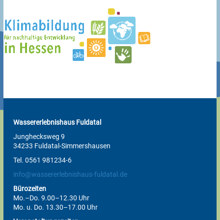
Wassererlebnishaus Fuldatal
Junghecksweg 9
34233 Fuldatal-Simmershausen
Tel. 0561 981234-6
info@wassererlebnishaus-fuldatal.de
Bürozeiten
Mo.–Do. 9.00–12.30 Uhr
Mo. u. Do. 13.30–17.00 Uhr