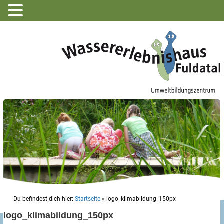
Du befindest dich hier:
Startseite
»
logo_klimabildung_150px
logo_klimabildung_150px