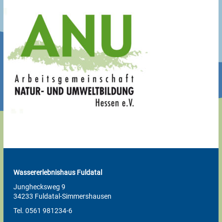
Wassererlebnishaus Fuldatal
Junghecksweg 9
34233 Fuldatal-Simmershausen
Tel. 0561 981234-6