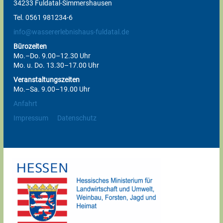
34233 Fuldatal-Simmershausen
Tel. 0561 981234-6
info@wassererlebnishaus-fuldatal.de
Bürozeiten
Mo.–Do. 9.00–12.30 Uhr
Mo. u. Do. 13.30–17.00 Uhr
Veranstaltungszeiten
Mo.–Sa. 9.00–19.00 Uhr
Anfahrt
Impressum
Datenschutz