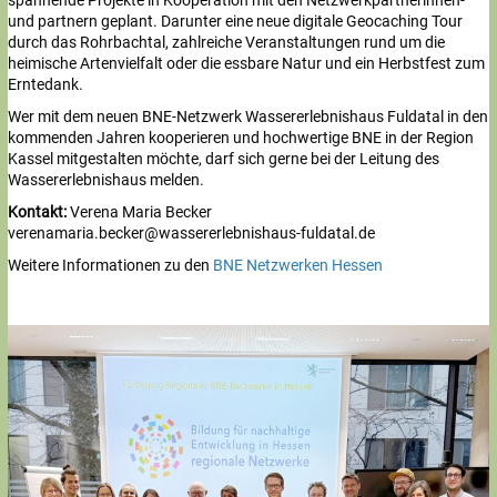
und partnern geplant. Darunter eine neue digitale Geocaching Tour
durch das Rohrbachtal, zahlreiche Veranstaltungen rund um die
heimische Artenvielfalt oder die essbare Natur und ein Herbstfest zum
Erntedank.
Wer mit dem neuen BNE-Netzwerk Wassererlebnishaus Fuldatal in den
kommenden Jahren kooperieren und hochwertige BNE in der Region
Kassel mitgestalten möchte, darf sich gerne bei der Leitung des
Wassererlebnishaus melden.
Kontakt:
Verena Maria Becker
verenamaria.becker@wassererlebnishaus-fuldatal.de
Weitere Informationen zu den
BNE Netzwerken Hessen