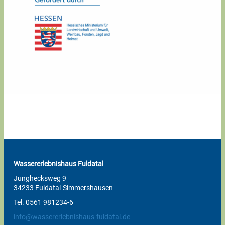
Wassererlebnishaus Fuldatal
Junghecksweg 9
34233 Fuldatal-Simmershausen
Tel. 0561 981234-6
info@wassererlebnishaus-fuldatal.de