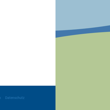
m
Datenschutz