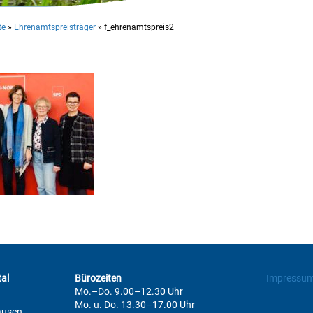
te
»
Ehrenamtspreisträger
»
f_ehrenamtspreis2
al
Bürozeiten
Impressu
Mo.–Do. 9.00–12.30 Uhr
Mo. u. Do. 13.30–17.00 Uhr
ausen