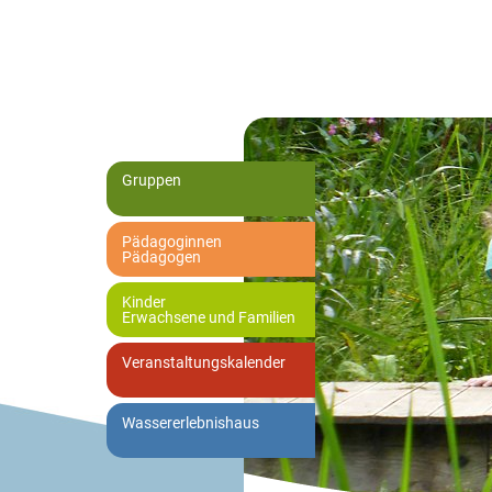
Gruppen
Pädagoginnen
Pädagogen
Kinder
Erwachsene und Familien
Veranstaltungskalender
Wassererlebnishaus