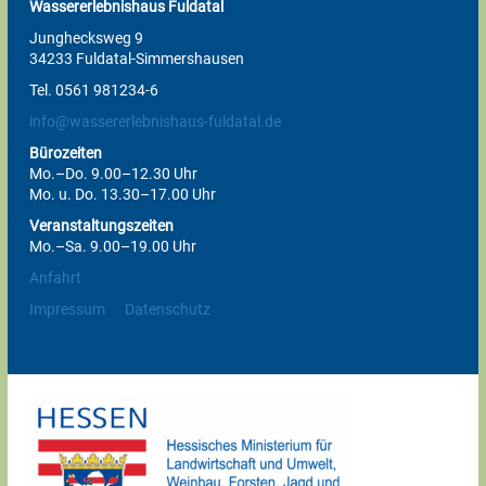
Wassererlebnishaus Fuldatal
Junghecksweg 9
34233 Fuldatal-Simmershausen
Tel. 0561 981234-6
info@wassererlebnishaus-fuldatal.de
Bürozeiten
Mo.–Do. 9.00–12.30 Uhr
Mo. u. Do. 13.30–17.00 Uhr
Veranstaltungszeiten
Mo.–Sa. 9.00–19.00 Uhr
Anfahrt
Impressum
Datenschutz