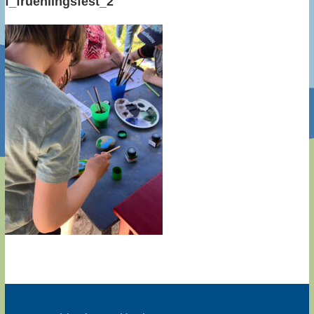
f_fruehlingsfest_2