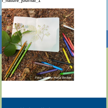
f_nature_journal_1