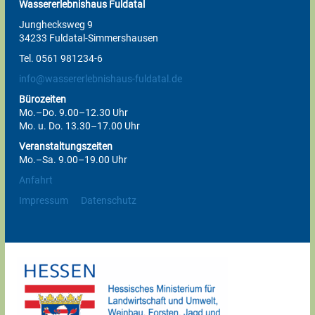
Wassererlebnishaus Fuldatal
Junghecksweg 9
34233 Fuldatal-Simmershausen
Tel. 0561 981234-6
info@wassererlebnishaus-fuldatal.de
Bürozeiten
Mo.–Do. 9.00–12.30 Uhr
Mo. u. Do. 13.30–17.00 Uhr
Veranstaltungszeiten
Mo.–Sa. 9.00–19.00 Uhr
Anfahrt
Impressum
Datenschutz