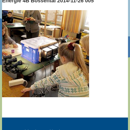
Energie 4B Bossental 2014-11-26 005