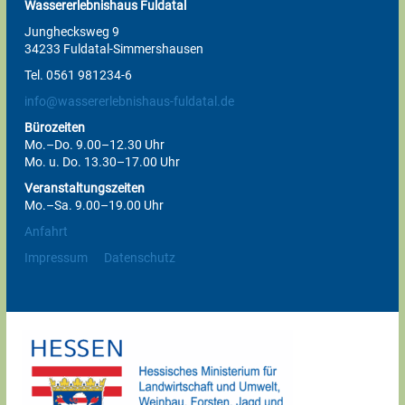
Wassererlebnishaus Fuldatal
Junghecksweg 9
34233 Fuldatal-Simmershausen
Tel. 0561 981234-6
info@wassererlebnishaus-fuldatal.de
Bürozeiten
Mo.–Do. 9.00–12.30 Uhr
Mo. u. Do. 13.30–17.00 Uhr
Veranstaltungszeiten
Mo.–Sa. 9.00–19.00 Uhr
Anfahrt
Impressum
Datenschutz