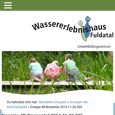
Du befindest dich hier:
Startseite
»
Gruppen
»
Schuljahr der
Nachhaltigkeit
»
Energie 4B Bossental 2014-11-26 005