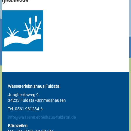
gewaesser
Wassererlebnishaus Fuldatal
Junghecksweg 9
34233 Fuldatal-Simmershausen
Tel. 0561 981234-6
info@wassererlebnishaus-fuldatal.de
Bürozeiten