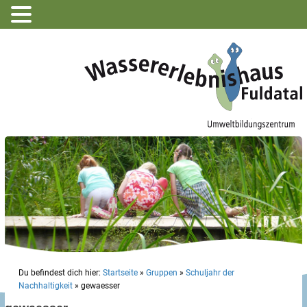
Du befindest dich hier:
Startseite
»
Gruppen
»
Schuljahr der
Nachhaltigkeit
»
gewaesser