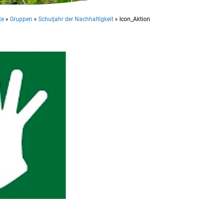
te
»
Gruppen
»
Schuljahr der Nachhaltigkeit
»
Icon_Aktion