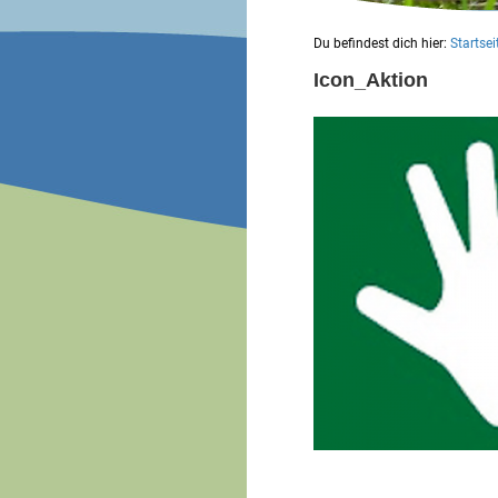
Du befindest dich hier:
Startsei
Icon_Aktion