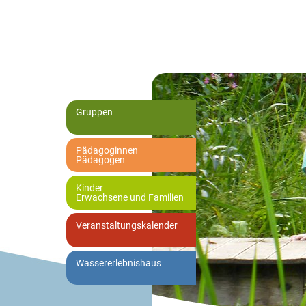
Gruppen
Pädagoginnen
Pädagogen
Kinder
Erwachsene und Familien
Veranstaltungskalender
Wassererlebnishaus