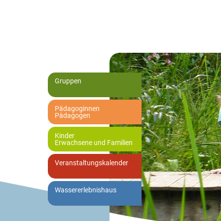
Gruppen
Pädagoginnen
Pädagogen
Kinder
Erwachsene und Familien
Veranstaltungskalender
Wassererlebnishaus