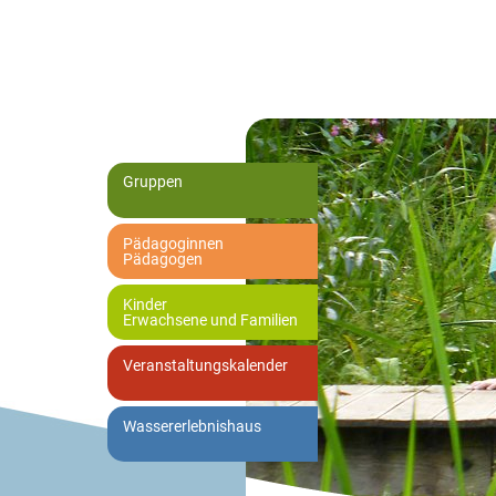
Gruppen
Pädagoginnen
Pädagogen
Kinder
Erwachsene und Familien
Veranstaltungskalender
Wassererlebnishaus