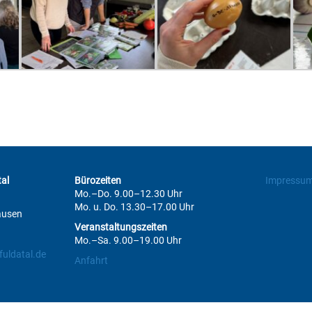
al
Bürozeiten
Impressu
Mo.–Do. 9.00–12.30 Uhr
Mo. u. Do. 13.30–17.00 Uhr
ausen
Veranstaltungszeiten
Mo.–Sa. 9.00–19.00 Uhr
uldatal.de
Anfahrt