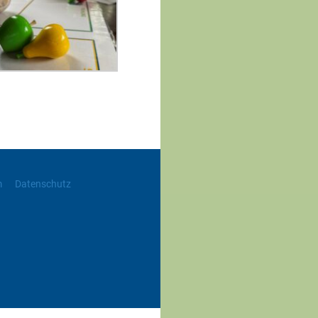
m
Datenschutz