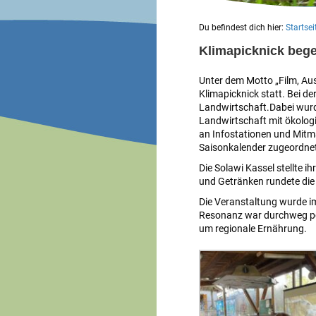
Du befindest dich hier:
Startsei
Klimapicknick bege
Unter dem Motto „Film, Au
Klimapicknick statt. Bei d
Landwirtschaft.
Dabei wurd
Landwirtschaft mit ökolog
an Infostationen und Mitma
Saisonkalender zugeordnet 
Die Solawi Kassel stellte 
und Getränken rundete die
Die Veranstaltung wurde i
Resonanz war durchweg posi
um regionale Ernährung.