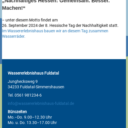
„Nachhaltiges Hessen: Gemeinsam. Besser.
Machen!“
– unter diesem Motto findet am
26. September 2024 der 8. Hessische Tag der Nachhaltigkeit statt.
Im Wassererlebnishaus bauen wir an diesem Tag zusammen
Wasserräder.
Wassererlebnishaus Fuldatal
Junghecksweg 9
34233 Fuldatal-Simmershausen
Tel. 0561 981234-6
info@wassererlebnishaus-fuldatal.de
Bürozeiten
Mo.–Do. 9.00–12.30 Uhr
Mo. u. Do. 13.30–17.00 Uhr