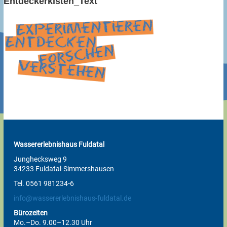
Entdeckerkisten_Text
Wassererlebnishaus Fuldatal
Junghecksweg 9
34233 Fuldatal-Simmershausen
Tel. 0561 981234-6
info@wassererlebnishaus-fuldatal.de
Bürozeiten
Mo.–Do. 9.00–12.30 Uhr