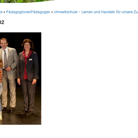
te
»
PädagoginnenPädagogen
»
Umweltschule – Lernen und Handeln für unsere Zu
82