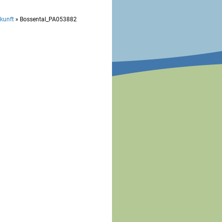
kunft
»
Bossental_PA053882