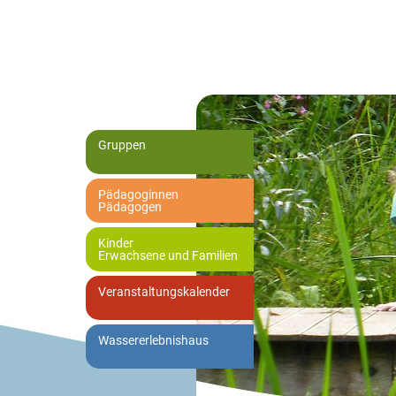
Gruppen
Pädagoginnen
Pädagogen
Kinder
Erwachsene und Familien
Veranstaltungskalender
Wassererlebnishaus