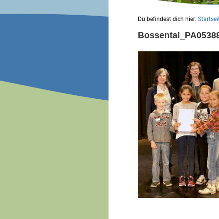
Du befindest dich hier:
Startsei
Bossental_PA0538