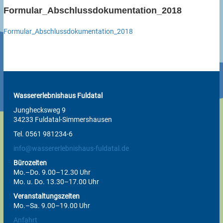
Formular_Abschlussdokumentation_2018
Formular_Abschlussdokumentation_2018
Wassererlebnishaus Fuldatal
Junghecksweg 9
34233 Fuldatal-Simmershausen
Tel. 0561 981234-6
info@wassererlebnishaus-fuldatal.de
Bürozeiten
Mo.–Do. 9.00–12.30 Uhr
Mo. u. Do. 13.30–17.00 Uhr
Veranstaltungszeiten
Mo.–Sa. 9.00–19.00 Uhr
Anfahrt