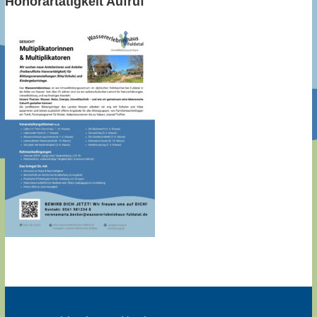
Honorartätigkeit Aufruf