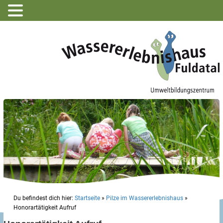
Du befindest dich hier:
Startseite
»
Pilze im Wassererlebnishaus
»
Honorartätigkeit Aufruf