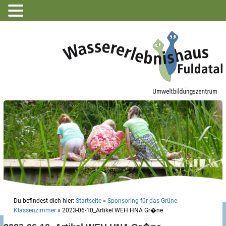
Du befindest dich hier:
Startseite
»
Sponsoring für das Grüne
Klassenzimmer
»
2023-06-10_Artikel WEH HNA Gr�ne