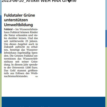
2023-06-10_Artikel WEH HNA Gr�ne