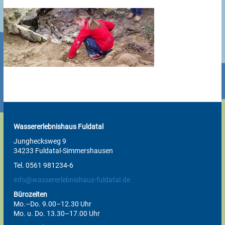
Wassererlebnishaus Fuldatal
Junghecksweg 9
34233 Fuldatal-Simmershausen
Tel. 0561 981234-6
info@wassererlebnishaus-fuldatal.de
Bürozeiten
Mo.–Do. 9.00–12.30 Uhr
Mo. u. Do. 13.30–17.00 Uhr