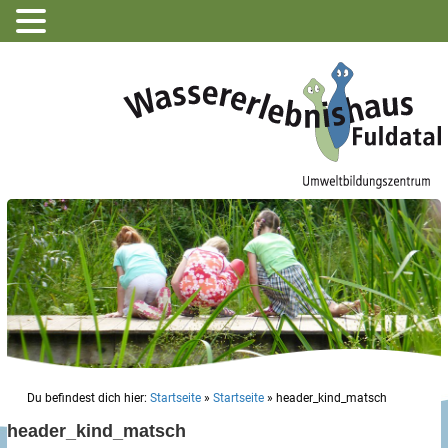
Du befindest dich hier:
Startseite
»
Startseite
»
header_kind_matsch
header_kind_matsch