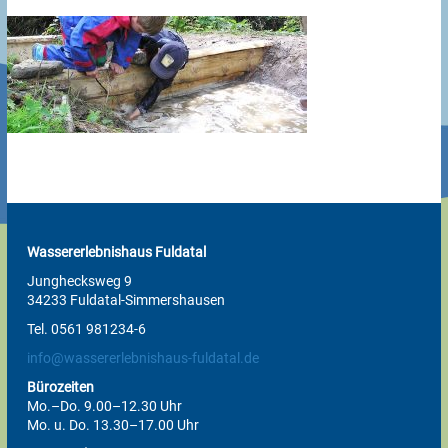
Wassererlebnishaus Fuldatal
Junghecksweg 9
34233 Fuldatal-Simmershausen
Tel. 0561 981234-6
info@wassererlebnishaus-fuldatal.de
Bürozeiten
Mo.–Do. 9.00–12.30 Uhr
Mo. u. Do. 13.30–17.00 Uhr