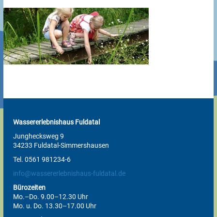
Wassererlebnishaus Fuldatal
Junghecksweg 9
34233 Fuldatal-Simmershausen
Tel. 0561 981234-6
info@wassererlebnishaus-fuldatal.de
Bürozeiten
Mo.–Do. 9.00–12.30 Uhr
Mo. u. Do. 13.30–17.00 Uhr