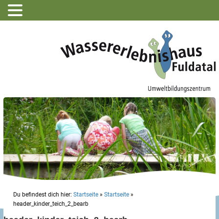
Du befindest dich hier:
Startseite
»
Startseite
»
header_kinder_teich_2_bearb