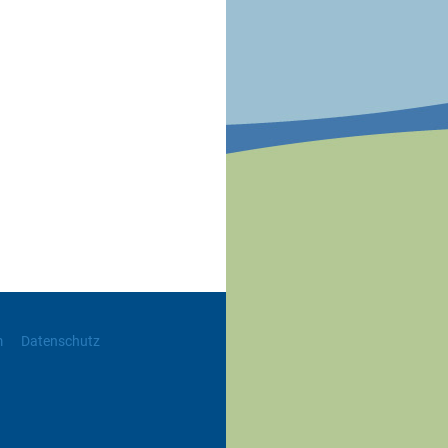
m
Datenschutz