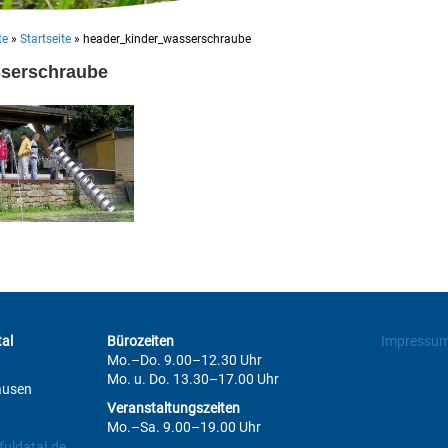
te
»
Startseite
»
header_kinder_wasserschraube
sserschraube
al
Bürozeiten
Impressu
Mo.–Do. 9.00–12.30 Uhr
Mo. u. Do. 13.30–17.00 Uhr
ausen
Veranstaltungszeiten
Mo.–Sa. 9.00–19.00 Uhr
uldatal.de