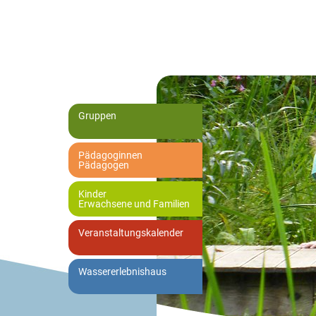
Gruppen
Pädagoginnen
Pädagogen
Kinder
Erwachsene und Familien
Veranstaltungskalender
Wassererlebnishaus