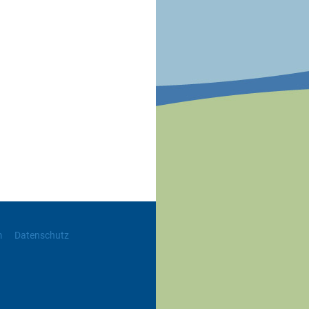
m
Datenschutz