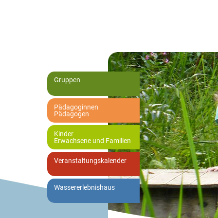
Gruppen
Pädagoginnen
Pädagogen
Kinder
Erwachsene und Familien
Veranstaltungskalender
Wassererlebnishaus