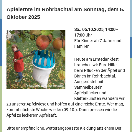
Apfelernte im Rohrbachtal am Sonntag, dem 5.
Oktober 2025
So.. 05.10.2025, 14:00 -
17:00 Uhr
Für Kinder ab 7 Jahre und
Familien
Heute am Erntedankfest
brauchen wir Eure Hilfe
beim Pflücken der Äpfel und
Birnen im Rohrbachtal.
Ausgerüstet mit
Sammelbeuteln,
Apfelpflücker und
Kletterkünsten wandern wir
zu unserer Apfelwiese und hoffen auf eine reiche Ernte. Wer mag,
kommt nächste Woche wieder (09.10.). Dann pressen wir die
Äpfel zu leckerem Apfelsaft.
Bitte unempfindliche, wetterangepasste Kleidung anziehen! Der