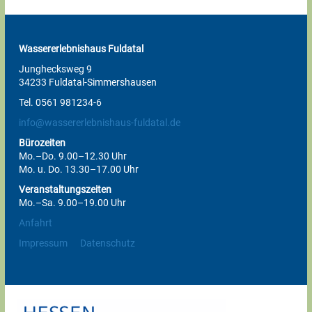
Wassererlebnishaus Fuldatal
Junghecksweg 9
34233 Fuldatal-Simmershausen
Tel. 0561 981234-6
info@wassererlebnishaus-fuldatal.de
Bürozeiten
Mo.–Do. 9.00–12.30 Uhr
Mo. u. Do. 13.30–17.00 Uhr
Veranstaltungszeiten
Mo.–Sa. 9.00–19.00 Uhr
Anfahrt
Impressum
Datenschutz