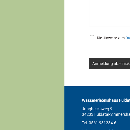
Die Hinweise zum
Da
Anmeldung abschick
Wassererlebnishaus Fuldat
Junghecksweg 9
34233 Fuldatal-Simmersh
Tel. 0561 981234-6