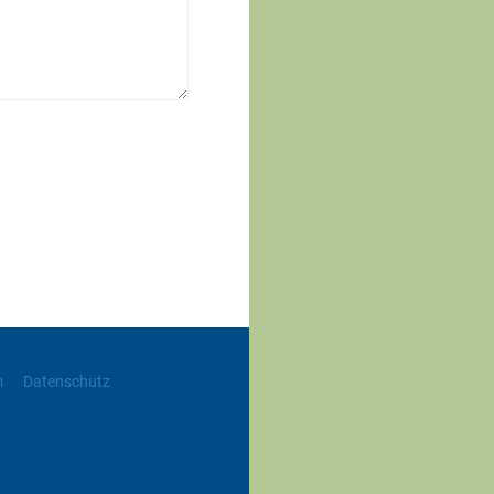
m
Datenschutz