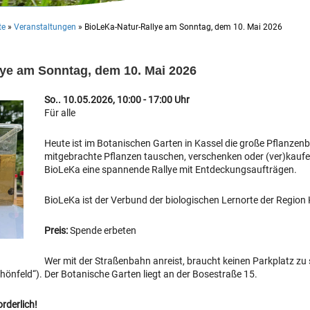
te
»
Veranstaltungen
»
BioLeKa-Natur-Rallye am Sonntag, dem 10. Mai 2026
ye am Sonntag, dem 10. Mai 2026
So.. 10.05.2026, 10:00 - 17:00 Uhr
Für alle
Heute ist im Botanischen Garten in Kassel die große Pflanzenb
mitgebrachte Pflanzen tauschen, verschenken oder (ver)kaufen.
BioLeKa eine spannende Rallye mit Entdeckungsaufträgen.
BioLeKa ist der Verbund der biologischen Lernorte der Region 
Preis:
Spende erbeten
Wer mit der Straßenbahn anreist, braucht keinen Parkplatz zu 
hönfeld“). Der Botanische Garten liegt an der Bosestraße 15.
rderlich!