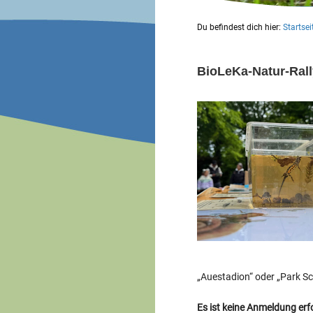
Du befindest dich hier:
Startsei
BioLeKa-Natur-Rall
„Auestadion“ oder „Park Sc
Es ist keine Anmeldung erfo