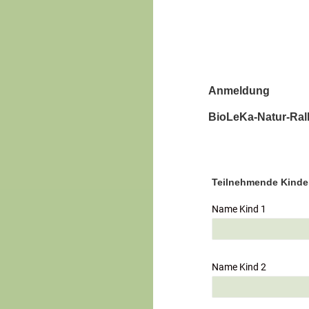
Anmeldung
BioLeKa-Natur-Ral
Teilnehmende Kinde
Name Kind 1
Name Kind 2