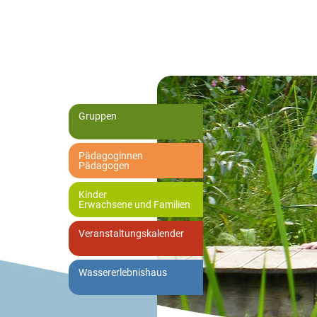
Gruppen
Pädagoginnen
Pädagogen
Kinder
Erwachsene und Familien
Veranstaltungskalender
Wassererlebnishaus