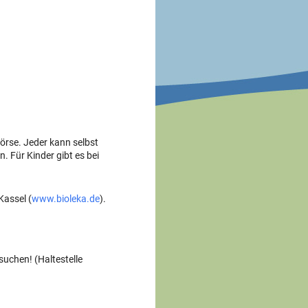
örse. Jeder kann selbst
 Für Kinder gibt es bei
Kassel (
www.bioleka.de
).
suchen! (Haltestelle