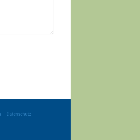
m
Datenschutz