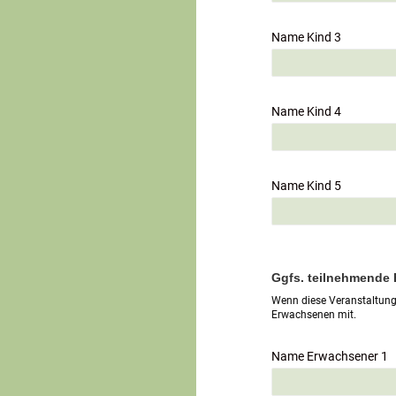
Name Kind 3
Name Kind 4
Name Kind 5
Ggfs. teilnehmende
Wenn diese Veranstaltung 
Erwachsenen mit.
Name Erwachsener 1