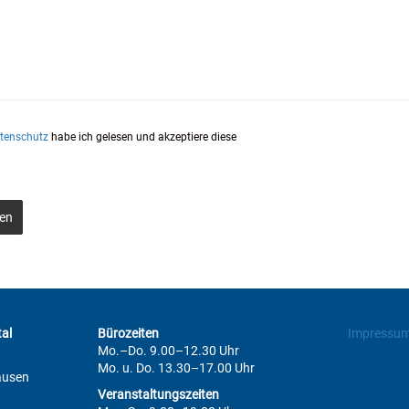
tenschutz
habe ich gelesen und akzeptiere diese
en
al
Bürozeiten
Impressu
Mo.–Do. 9.00–12.30 Uhr
Mo. u. Do. 13.30–17.00 Uhr
ausen
Veranstaltungszeiten