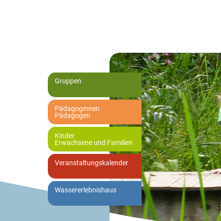
Gruppen
Pädagoginnen
Pädagogen
Kinder
Erwachsene und Familien
Veranstaltungskalender
Wassererlebnishaus