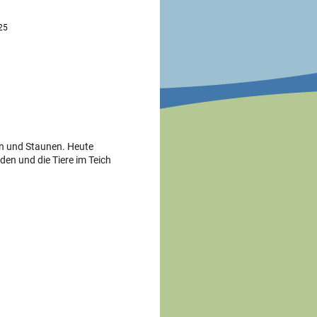
25
n und Staunen. Heute
den und die Tiere im Teich