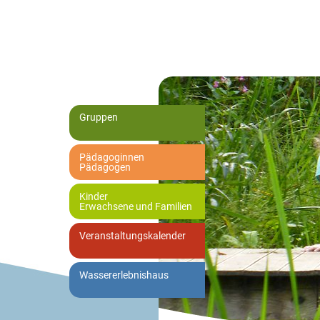
Gruppen
Pädagoginnen
Pädagogen
Kinder
Erwachsene und Familien
Veranstaltungskalender
Wassererlebnishaus