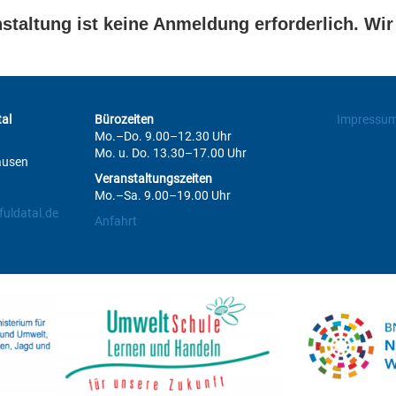
staltung ist keine Anmeldung erforderlich. Wir
al
Bürozeiten
Impressu
Mo.–Do. 9.00–12.30 Uhr
Mo. u. Do. 13.30–17.00 Uhr
ausen
Veranstaltungszeiten
Mo.–Sa. 9.00–19.00 Uhr
uldatal.de
Anfahrt