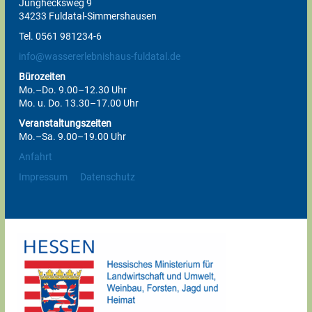
Junghecksweg 9
34233 Fuldatal-Simmershausen
Tel. 0561 981234-6
info@wassererlebnishaus-fuldatal.de
Bürozeiten
Mo.–Do. 9.00–12.30 Uhr
Mo. u. Do. 13.30–17.00 Uhr
Veranstaltungszeiten
Mo.–Sa. 9.00–19.00 Uhr
Anfahrt
Impressum
Datenschutz