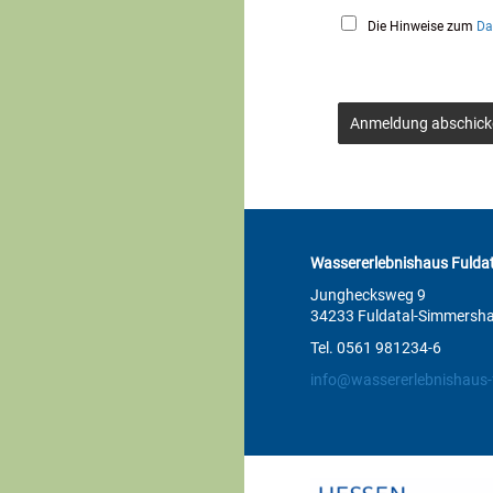
Die Hinweise zum
Da
Anmeldung abschick
Wassererlebnishaus Fuldat
Junghecksweg 9
34233 Fuldatal-Simmersh
Tel. 0561 981234-6
info@wassererlebnishaus-f