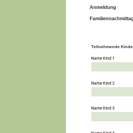
Anmeldung
Familiennachmittag
Teilnehmende Kinde
Name Kind 1
Name Kind 2
Name Kind 3