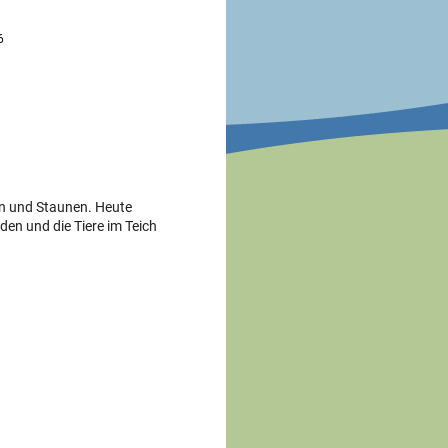
6
n und Staunen. Heute
den und die Tiere im Teich