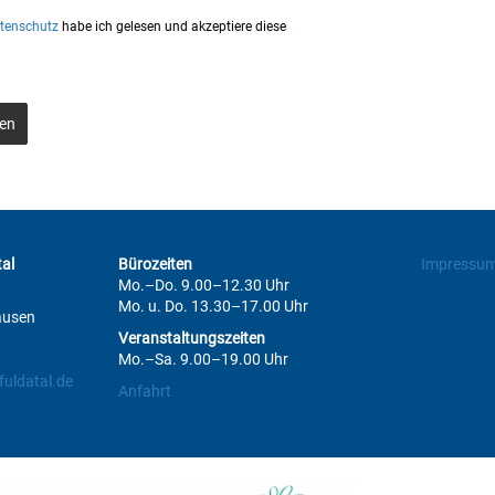
tenschutz
habe ich gelesen und akzeptiere diese
en
al
Bürozeiten
Impressu
Mo.–Do. 9.00–12.30 Uhr
Mo. u. Do. 13.30–17.00 Uhr
ausen
Veranstaltungszeiten
Mo.–Sa. 9.00–19.00 Uhr
uldatal.de
Anfahrt