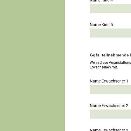
Name Kind 4
Name Kind 5
Ggfs. teilnehmende
Wenn diese Veranstaltung 
Erwachsenen mit.
Name Erwachsener 1
Name Erwachsener 2
Name Erwachsener 3