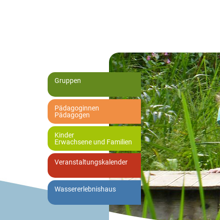
Gruppen
Pädagoginnen
Pädagogen
Kinder
Erwachsene und Familien
Veranstaltungskalender
Wassererlebnishaus