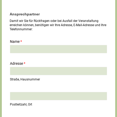
Ansprechpartner
Damit wir Sie für Rückfragen oder bei Ausfall der Veranstaltung
erreichen können, benötigen wir Ihre Adresse, E-Mail-Adresse und Ihre
Telefonnummer:
Name
*
Adresse
*
Straße, Hausnummer
E
i
n
Postleitzahl, Ort
z
e