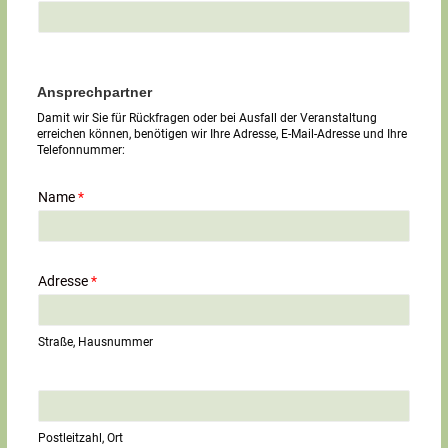
Ansprechpartner
Damit wir Sie für Rückfragen oder bei Ausfall der Veranstaltung
erreichen können, benötigen wir Ihre Adresse, E-Mail-Adresse und Ihre
Telefonnummer:
Name
*
Adresse
*
Straße, Hausnummer
E
i
n
Postleitzahl, Ort