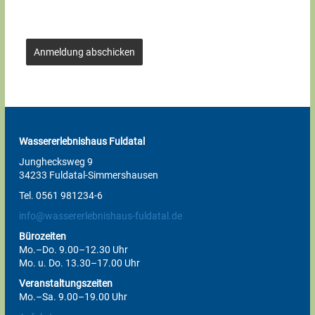
Anmeldung abschicken
Wassererlebnishaus Fuldatal
Junghecksweg 9
34233 Fuldatal-Simmershausen
Tel. 0561 981234-6
info@wassererlebnishaus-fuldatal.de
Bürozeiten
Mo.–Do. 9.00–12.30 Uhr
Mo. u. Do. 13.30–17.00 Uhr
Veranstaltungszeiten
Mo.–Sa. 9.00–19.00 Uhr