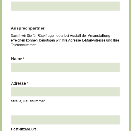
Ansprechpartner
Damit wir Sie für Rückfragen oder bei Ausfall der Veranstaltung
erreichen können, benötigen wir Ihre Adresse, E-Mail-Adresse und Ihre
Telefonnummer:
Name
*
Adresse
*
Straße, Hausnummer
E
i
n
Postleitzahl, Ort